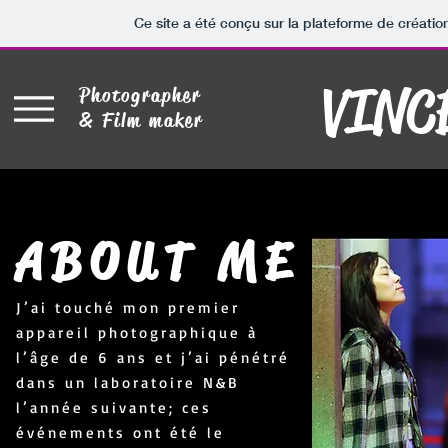
Ce site a été conçu sur la plateforme de créatio
VINC
Photographer
& Film maker
ABOUT ME
J’ai touché mon premier
appareil photographique à
l’âge de 6 ans et j’ai pénétré
dans un laboratoire N&B
l’année suivante; ces
événements ont été le